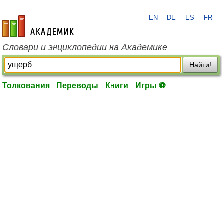
EN
DE
ES
FR
academic.ru
Словари и энциклопедии на Академике
Найти!
Толкования
Переводы
Книги
Игры ⚽